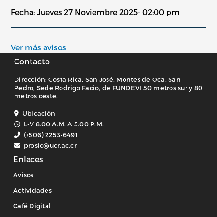
Fecha: Jueves 27 Noviembre 2025- 02:00 pm
Ver más avisos
Contacto
Dirección: Costa Rica, San José, Montes de Oca, San
Pedro, Sede Rodrigo Facio, de FUNDEVI 50 metros sur y 80
metros oeste.
Ubicación
L-V 8:00 A.M. A 5:00 P.M.
(+506) 2253-6491
prosic@ucr.ac.cr
Enlaces
Avisos
Actividades
Café Digital