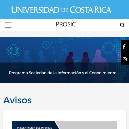
Pasar al contenido principal
Programa Sociedad de la Información y el Conocimiento
Avisos