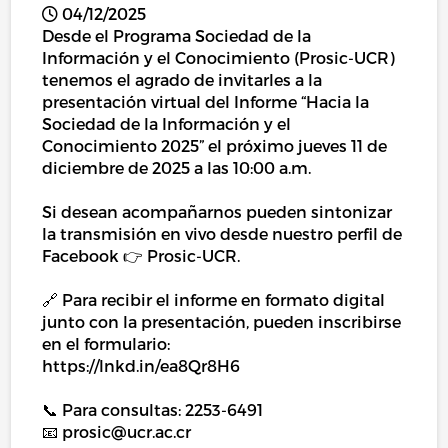
04/12/2025
Desde el Programa Sociedad de la
Información y el Conocimiento (Prosic-UCR)
tenemos el agrado de invitarles a la
presentación virtual del Informe “Hacia la
Sociedad de la Información y el
Conocimiento 2025” el próximo jueves 11 de
diciembre de 2025 a las 10:00 a.m.
Si desean acompañarnos pueden sintonizar
la transmisión en vivo desde nuestro perfil de
Facebook 👉 Prosic-UCR.
🔗 Para recibir el informe en formato digital
junto con la presentación, pueden inscribirse
en el formulario:
https://lnkd.in/ea8Qr8H6
📞 Para consultas: 2253-6491
📧 prosic@ucr.ac.cr