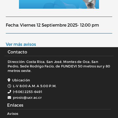
Fecha: Viernes 12 Septiembre 2025- 12:00 pm
Ver más avisos
Contacto
Dirección: Costa Rica, San José, Montes de Oca, San
Pedro, Sede Rodrigo Facio, de FUNDEVI 50 metros sur y 80
metros oeste.
Ubicación
L-V 8:00 A.M. A 5:00 P.M.
(+506) 2253-6491
prosic@ucr.ac.cr
Enlaces
Avisos