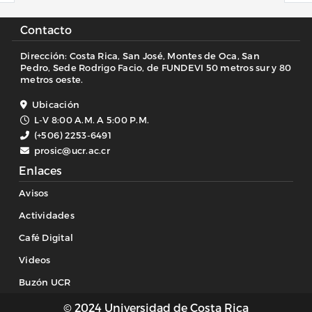
Contacto
Dirección: Costa Rica, San José, Montes de Oca, San
Pedro, Sede Rodrigo Facio, de FUNDEVI 50 metros sur y 80
metros oeste.
Ubicación
L-V 8:00 A.M. A 5:00 P.M.
(+506) 2253-6491
prosic@ucr.ac.cr
Enlaces
Avisos
Actividades
Café Digital
Videos
Buzón UCR
© 2024 Universidad de Costa Rica