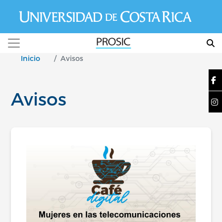
Pasar al contenido principal
Inicio
Avisos
Avisos