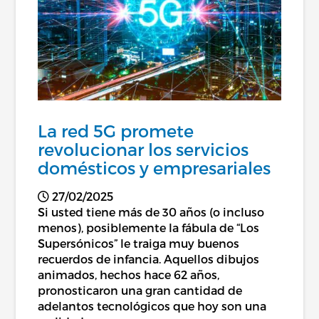
La red 5G promete
revolucionar los servicios
domésticos y empresariales
27/02/2025
Si usted tiene más de 30 años (o incluso
menos), posiblemente la fábula de “Los
Supersónicos” le traiga muy buenos
recuerdos de infancia. Aquellos dibujos
animados, hechos hace 62 años,
pronosticaron una gran cantidad de
adelantos tecnológicos que hoy son una