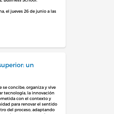
, el jueves 26 de junio a las
uperior: un
 se concibe, organiza y vive
r tecnología, la innovación
ometida con el contexto y
idad para renovar el sentido
ntro del proceso, adaptando