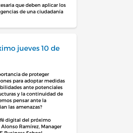
cesaria que deben aplicar los
xigencias de una ciudadanía
ximo jueves 10 de
portancia de proteger
ciones para adoptar medidas
abilidades ante potenciales
ucturas y la continuidad de
ebemos pensar ante la
bian las amenazas?
fé digital del próximo
do Alonso Ramírez, Manager
E Business School.