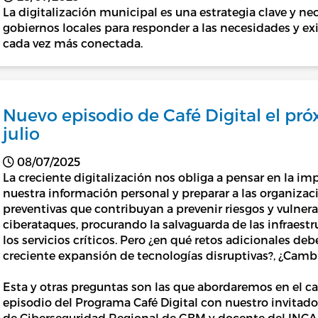
La digitalización municipal es una estrategia clave y ne
gobiernos locales para responder a las necesidades y e
cada vez más conectada.
Nuevo episodio de Café Digital el pró
julio
08/07/2025
La creciente digitalización nos obliga a pensar en la im
nuestra información personal y preparar a las organiza
preventivas que contribuyan a prevenir riesgos y vulner
ciberataques, procurando la salvaguarda de las infraestr
los servicios críticos. Pero ¿en qué retos adicionales d
creciente expansión de tecnologías disruptivas?, ¿Cam
Esta y otras preguntas son las que abordaremos en el ca
episodio del Programa Café Digital con nuestro invita
de Ciberseguridad Regional de GBM y docente del INCA