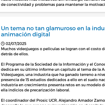
de conectividad y problemas para mantener la motivaci
Un tema no tan glamuroso en la indus
animación digital
02/07/2025
Muchos videojuegos o películas se logran con el costo de
detrás de ellos.
El Programa de la Sociedad de la Información y el Con
dedica en su último informe un capítulo al tema de la A
Videojuegos, una industria que ha ganado terreno a nive
presencia de 15 estudios dedicados a ello en el suelo na
industria en crecimiento presenta retos en su modelo d
ella indicios de precarización laboral.
El coordinador del Prosic UCR, Alejandro Amador Zamor