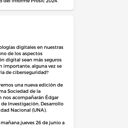
 5 del informe Prosic 2024.
ologías digitales en nuestras
uno de los aspectos
ón digital sean más seguros
an importante, alguna vez se
a de ciberseguridad?
dremos una nueva edición de
ama Sociedad de la
ión nos acompañarán Édgar
de Investigación, Desarrollo
idad Nacional (UNA).
n mañana jueves 26 de junio a