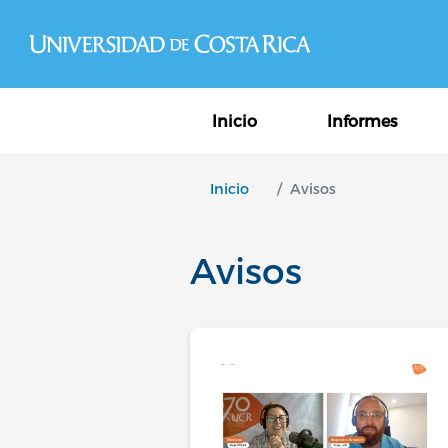
Navegación princ
Inicio
Informes
Inicio
Avisos
Avisos