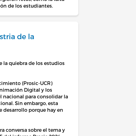
ón de los estudiantes.
tria de la
 la quiebra de los estudios
ocimiento (Prosic-UCR)
nimación Digital y los
l nacional para consolidar la
cional. Sin embargo, esta
e desarrollo porque hay en
a conversa sobre el tema y