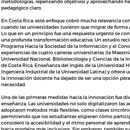
metodologías, repensando objetivos y aprovechando h
pedagógico claro.
En Costa Rica, este enfoque cobró mucha relevancia con
cuando las universidades tuvieron que migrar de forma a
Lo que en un principio fue una respuesta urgente se con
una profunda transformación educativa. Un estudio recie
Programa Hacia la Sociedad de la Información y el Conoc
experiencias de cuatro carreras universitarias (la Maestrí
Universidad Nacional, Bibliotecología y Ciencias de la 
de Costa Rica, Enseñanza del Inglés de la Universidad
Ingeniería Industrial de la Universidad Latina) y ofrece
la innovación docente ha dejado de ser una opción para
necesidad.
Una de las primeras medidas hacia la innovación fue div
enseñanza. Las universidades no solo digitalizaron las a
adoptaron métodos más flexibles, como clases sincrónic
permitiendo que los estudiantes eligieran cómo partici
consideró la accesibilidad y el ritmo personal de apre
hacia modelos más inclusivos. Sin embargo, también sur