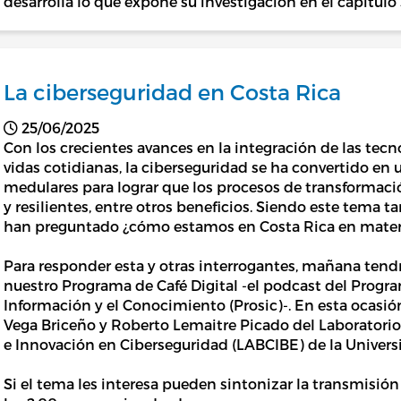
desarrolla lo que expone su investigación en el capítulo
La ciberseguridad en Costa Rica
25/06/2025
Con los crecientes avances en la integración de las tecn
vidas cotidianas, la ciberseguridad se ha convertido en 
medulares para lograr que los procesos de transformaci
y resilientes, entre otros beneficios. Siendo este tema t
han preguntado ¿cómo estamos en Costa Rica en materi
Para responder esta y otras interrogantes, mañana ten
nuestro Programa de Café Digital -el podcast del Progr
Información y el Conocimiento (Prosic)-. En esta ocas
Vega Briceño y Roberto Lemaitre Picado del Laboratorio 
e Innovación en Ciberseguridad (LABCIBE) de la Univers
Si el tema les interesa pueden sintonizar la transmisió