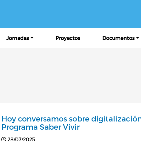
Pasar al contenido principal
ipal
Jornadas
Proyectos
Documentos
Hoy conversamos sobre digitalización
Programa Saber Vivir
28/07/2025