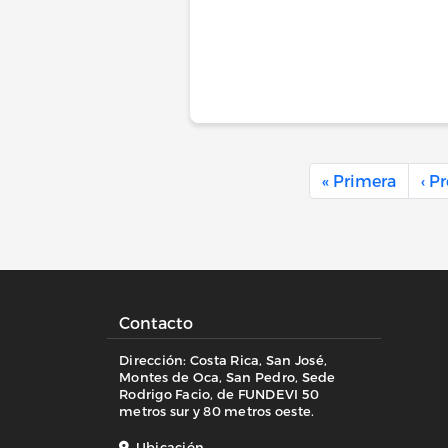
Paginación
Primer
« Primera
‹ P
Contacto
Dirección: Costa Rica, San José,
Montes de Oca, San Pedro, Sede
Rodrigo Facio, de FUNDEVI 50
metros sur y 80 metros oeste.
Ubicación