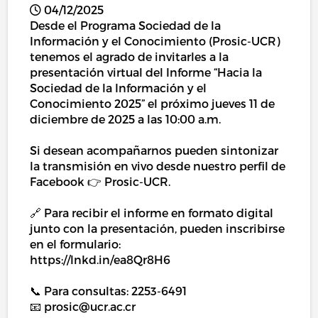
04/12/2025
Desde el Programa Sociedad de la
Información y el Conocimiento (Prosic-UCR)
tenemos el agrado de invitarles a la
presentación virtual del Informe “Hacia la
Sociedad de la Información y el
Conocimiento 2025” el próximo jueves 11 de
diciembre de 2025 a las 10:00 a.m.
Si desean acompañarnos pueden sintonizar
la transmisión en vivo desde nuestro perfil de
Facebook 👉 Prosic-UCR.
🔗 Para recibir el informe en formato digital
junto con la presentación, pueden inscribirse
en el formulario:
https://lnkd.in/ea8Qr8H6
📞 Para consultas: 2253-6491
📧 prosic@ucr.ac.cr