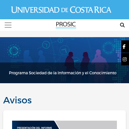
Pasar al contenido principal
Programa Sociedad de la Información y el Conocimiento
Avisos