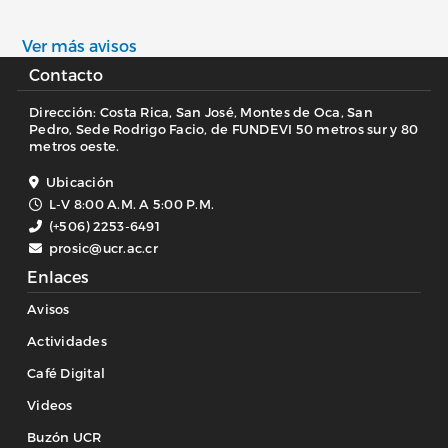
Ver más avisos
Contacto
Dirección: Costa Rica, San José, Montes de Oca, San
Pedro, Sede Rodrigo Facio, de FUNDEVI 50 metros sur y 80
metros oeste.
Ubicación
L-V 8:00 A.M. A 5:00 P.M.
(+506) 2253-6491
prosic@ucr.ac.cr
Enlaces
Avisos
Actividades
Café Digital
Videos
Buzón UCR